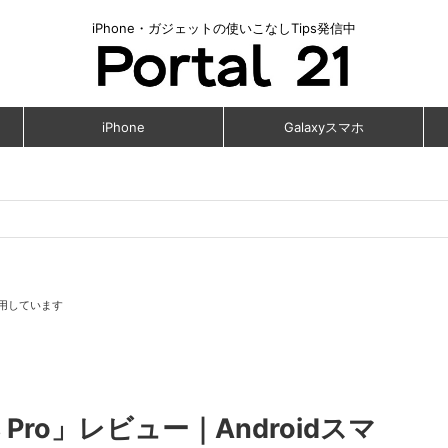
iPhone・ガジェットの使いこなしTips発信中
iPhone
Galaxyスマホ
用しています
uds Pro」レビュー｜Androidスマ