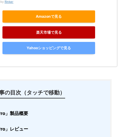
 by
Rinker
Amazonで見る
楽天市場で見る
Yahooショッピングで見る
事の目次（タッチで移動）
s Pro」製品概要
s Pro」レビュー