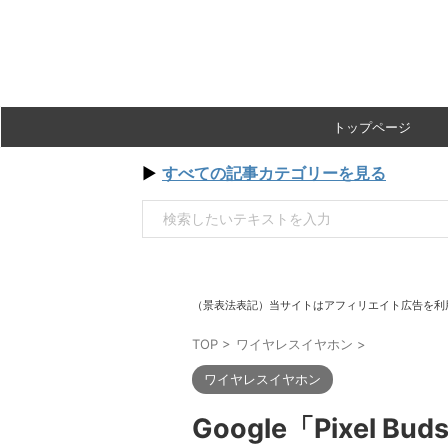
トップページ
▶
すべての記事カテゴリーを見る
（景表法表記）当サイトはアフィリエイト広告を利
TOP
>
ワイヤレスイヤホン
>
ワイヤレスイヤホン
Google「Pixel B