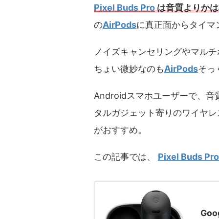
Pixel Buds Pro
は音質よりかは
の
AirPods
に真正面からタイマ
ノイズキャンセリングやマルチ
ちょい微妙なのも
AirPods
そっ
Androidスマホユーザーで、
タルガジェット寄りのワイヤレ
がおすすめ。
この記事では、
Pixel Buds Pro
Goo