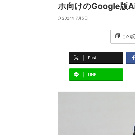
ホ向けのGoogle版Air
2024年7月5日
この記
Post
LINE