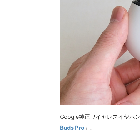
Google純正ワイヤレスイヤホン
Buds Pro
」。