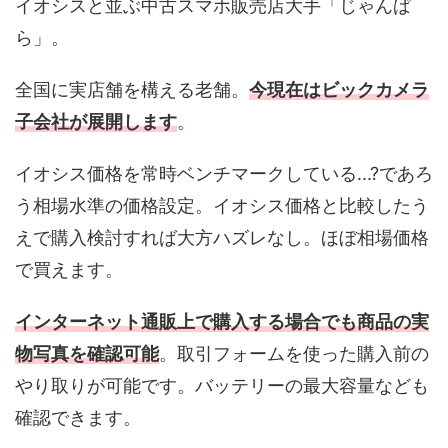
イオシスと並ぶ中古スマホ販売店大手「じゃんぱ
ら」。
全国に実店舗を構える老舗。
今現在はビックカメラ
子会社が展開します
。
イオシス価格を常時ベンチマークしている...?であろ
う相場水準の価格設定。イオシス価格と比較したう
えで購入検討すれば大方ハズレなし。ほぼ相場価格
で買えます。
インターネット通販上で購入する場合でも商品の実
物写真を確認可能
。取引フォームを使った購入前の
やり取りが可能です。バッテリーの最大容量なども
確認できます。