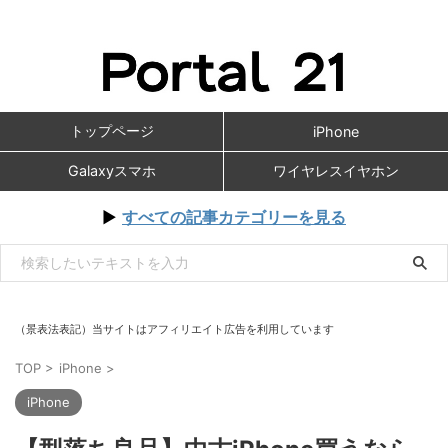
トップページ
iPhone
Galaxyスマホ
ワイヤレスイヤホン
▶
すべての記事カテゴリーを見る
（景表法表記）当サイトはアフィリエイト広告を利用しています
TOP
>
iPhone
>
iPhone