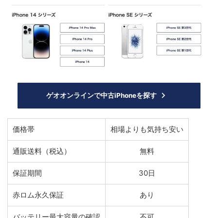
ゲオオンラインで中古iPhoneを探す
価格帯
相場よりも気持ち安い
通販送料（税込）
無料
保証期間
30日
赤ロム永久保証
あり
バッテリー最大容量の確認
不可