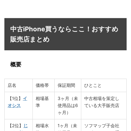
中古iPhone買うならここ！おすすめ
販売店まとめ
概要
店名
価格帯
保証期間
ひとこと
【1位】
イ
相場基
3ヶ月（未
中古相場を策定し
オシス
準
使用品は6
ている大手販売店
ヶ月）
【2位】
じ
相場水
1ヶ月（未
ソフマップ子会社