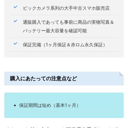
ビックカメラ系列の大手中古スマホ販売店
通販購入であっても事前に商品の実物写真＆
バッテリー最大容量を確認可能
保証完備（1ヶ月保証＆赤ロム永久保証）
購入にあたっての注意点など
保証期間は短め（基本1ヶ月）