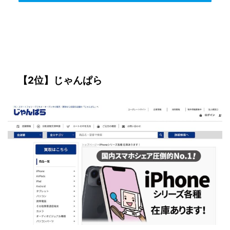
【2位】じゃんぱら