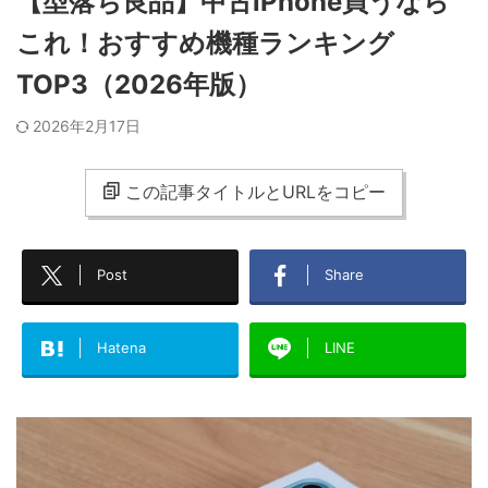
【型落ち良品】中古iPhone買うなら
これ！おすすめ機種ランキング
TOP3（2026年版）
2026年2月17日
この記事タイトルとURLをコピー
Post
Share
Hatena
LINE