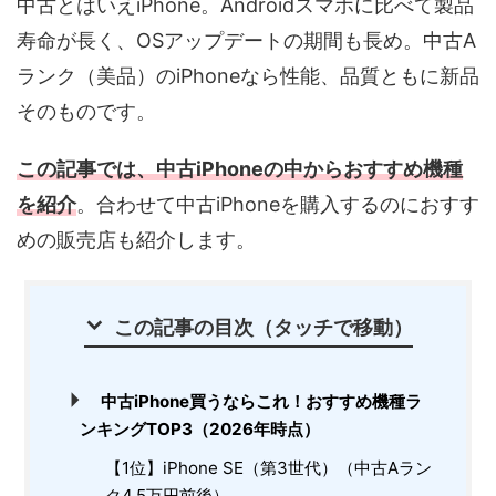
中古とはいえiPhone。Androidスマホに比べて製品
寿命が長く、OSアップデートの期間も長め。中古A
ランク（美品）のiPhoneなら性能、品質ともに新品
そのものです。
この記事では、中古iPhoneの中からおすすめ機種
を紹介
。合わせて中古iPhoneを購入するのにおすす
めの販売店も紹介します。
この記事の目次（タッチで移動）
中古iPhone買うならこれ！おすすめ機種ラ
ンキングTOP3（2026年時点）
【1位】iPhone SE（第3世代）（中古Aラン
ク4.5万円前後）