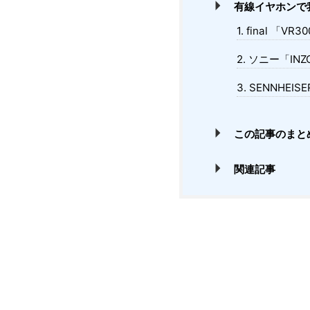
有線イヤホンで
1. final 「VR
2. ソニー「IN
3. SENNHEIS
この記事のまと
関連記事