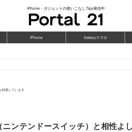
iPhone・ガジェットの使いこなしTips発信中
iPhone
Galaxyスマホ
を利用しています
witch（ニンテンドースイッチ）と相性