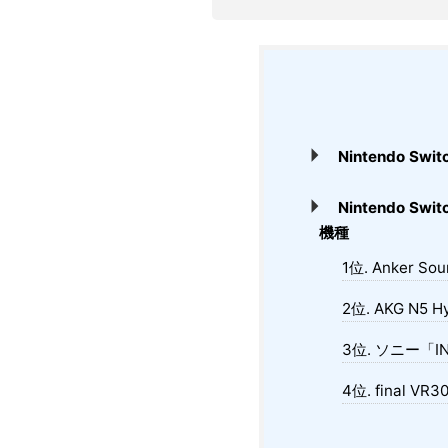
Nintendo
Nintendo
機種
1位. Anker S
2位. AKG N5 
3位. ソニー「I
4位. final VR