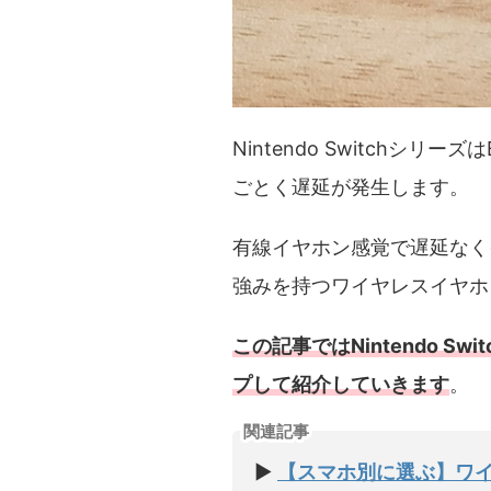
Nintendo Switchシ
ごとく遅延が発生します。
有線イヤホン感覚で遅延なく
強みを持つワイヤレスイヤホ
この記事ではNintendo
プして紹介していきます
。
関連記事
▶
【スマホ別に選ぶ】ワ