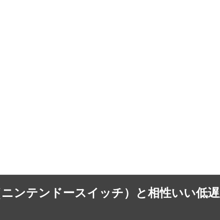
witch（ニンテンドースイッチ）と相性いい