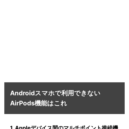
Androidスマホで利用できない
AirPods機能はこれ
1. Appleデバイス間のマルチポイント接続機