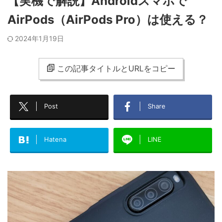
【実機で解説】Androidスマホで
AirPods（AirPods Pro）は使える？
2024年1月19日
この記事タイトルとURLをコピー
Post
Share
Hatena
LINE