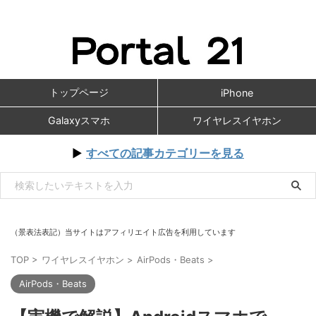
トップページ
iPhone
Galaxyスマホ
ワイヤレスイヤホン
▶
すべての記事カテゴリーを見る
（景表法表記）当サイトはアフィリエイト広告を利用しています
TOP
>
ワイヤレスイヤホン
>
AirPods・Beats
>
AirPods・Beats