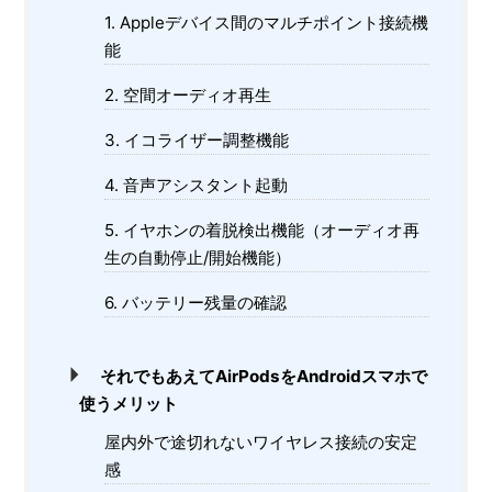
1. Appleデバイス間のマルチポイント接続機
能
2. 空間オーディオ再生
3. イコライザー調整機能
4. 音声アシスタント起動
5. イヤホンの着脱検出機能（オーディオ再
生の自動停止/開始機能）
6. バッテリー残量の確認
それでもあえてAirPodsをAndroidスマホで
使うメリット
屋内外で途切れないワイヤレス接続の安定
感