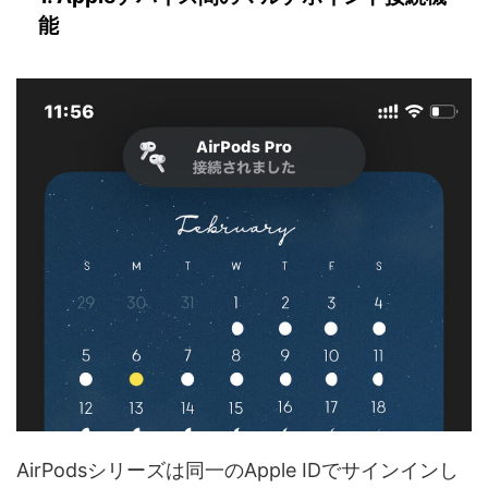
能
AirPodsシリーズは同一のApple IDでサインインし