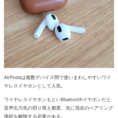
AirPodsは複数デバイス間で使いまわしやすいワイ
ヤレスイヤホンとして人気。
ワイヤレスイヤホンもといBluetoothイヤホンだと
音声出力先の切り替え都度、先に現在のペアリング
接続を解除する必要がある。