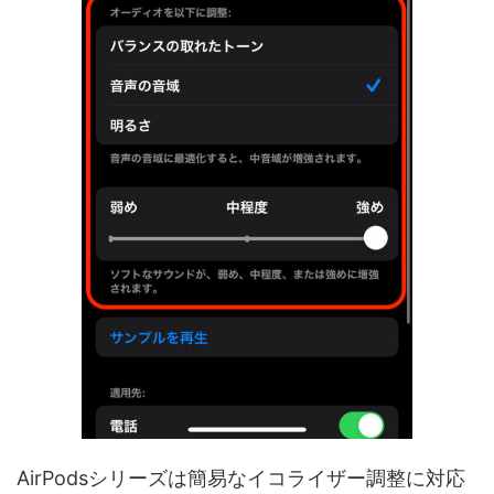
AirPodsシリーズは簡易なイコライザー調整に対応