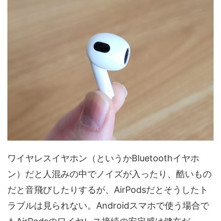
ワイヤレスイヤホン（というかBluetoothイヤホ
ン）だと人混みの中でノイズが入ったり、酷いもの
だと音飛びしたりするが、AirPodsだとそうしたト
ラブルは見られない。Androidスマホで使う場合で