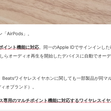
「AirPods」。
チポイント機能に対応
。同一のApple IDでサインインしたiP
にかしらオーディオ再生を開始したデバイスに自動でオー
ほか、Beatsワイヤレスイヤホンに関しても一部製品が同
オーディオブランド）。
バイス専用のマルチポイント機能に対応するワイヤレスイ