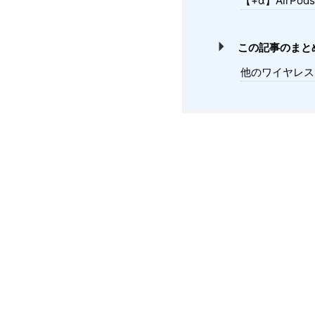
【+α】AirPo
この記事のまと
他のワイヤレス