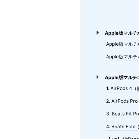
Apple版マ
Apple版マル
Apple版マ
Apple版マル
1. AirPods 
2. AirPods
3. Beats Fi
4. Beats Fl