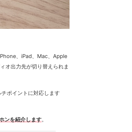
hone、iPad、Mac、Apple
ディオ出力先が切り替えられま
マルチポイントに対応します
ヤホンを紹介します
。