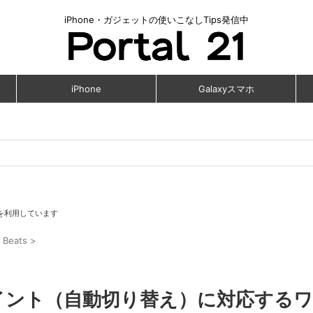
iPhone・ガジェットの使いこなしTips発信中
iPhone
Galaxyスマホ
を利用しています
・Beats
>
ポイント（自動切り替え）に対応する