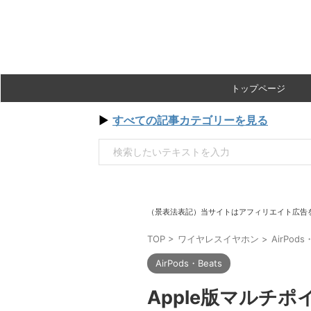
トップページ
▶
すべての記事カテゴリーを見る
（景表法表記）当サイトはアフィリエイト広告
TOP
>
ワイヤレスイヤホン
>
AirPods
AirPods・Beats
Apple版マルチ