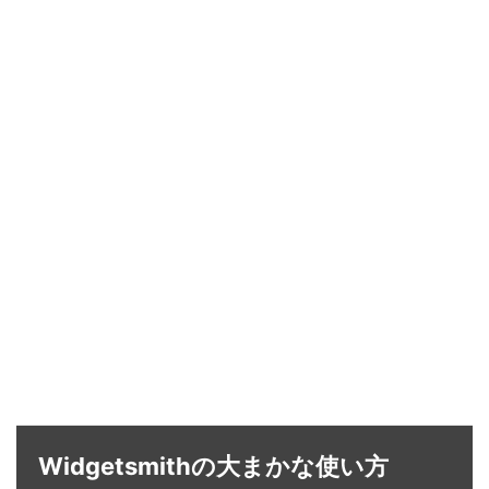
Widgetsmithの大まかな使い方