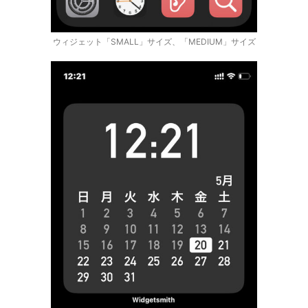
ウィジェット「SMALL」サイズ、「MEDIUM」サイズ