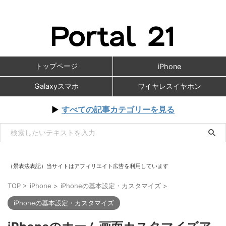
トップページ
iPhone
Galaxyスマホ
ワイヤレスイヤホン
▶
すべての記事カテゴリーを見る
（景表法表記）当サイトはアフィリエイト広告を利用しています
TOP
>
iPhone
>
iPhoneの基本設定・カスタマイズ
>
iPhoneの基本設定・カスタマイズ