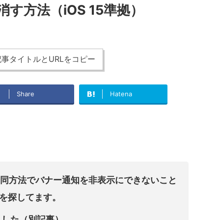
す方法（iOS 15準拠）
事タイトルとURLをコピー
Share
Hatena
ると同方法でバナー通知を非表示にできないこと
を探してます。
ました（別記事）