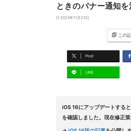
ときのバナー通知を消
2023年11月23日
この記
Post
LINE
iOS 16にアップデートす
を確認しました。現在修正策
→
iOS 16版の記事
を公開し