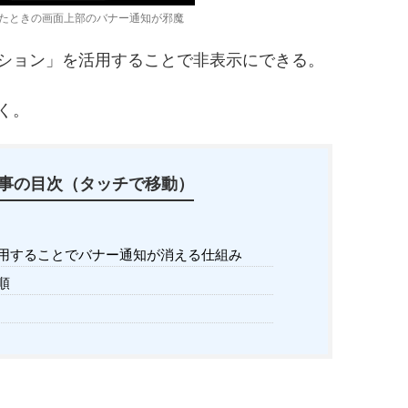
たときの画面上部のバナー通知が邪魔
ション」を活用することで非表示にできる。
く。
事の目次（タッチで移動）
用することでバナー通知が消える仕組み
順