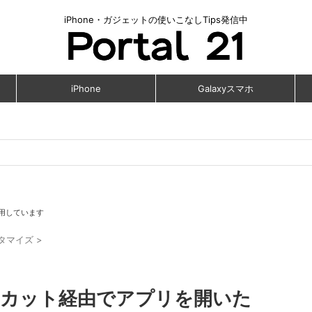
iPhone・ガジェットの使いこなしTips発信中
iPhone
Galaxyスマホ
用しています
スタマイズ
>
ートカット経由でアプリを開いた