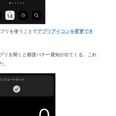
アプリを使うことで
アプリアイコンを変更でき
プリを開くと都度バナー通知が出てくる。これ
だ。