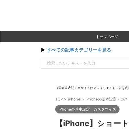
トップページ
▶
すべての記事カテゴリーを見る
（景表法表記）当サイトはアフィリエイト広告を利
TOP
>
iPhone
>
iPhoneの基本設定・カ
iPhoneの基本設定・カスタマイズ
【iPhone】ショ