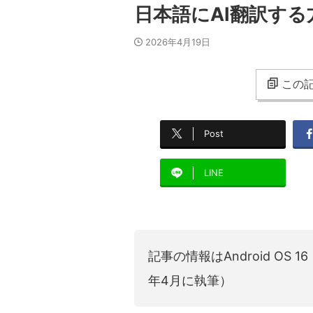
日本語にAI翻訳する
2026年4月19日
この記
Post
LINE
記事の情報はAndroid OS 1
年4月に執筆）