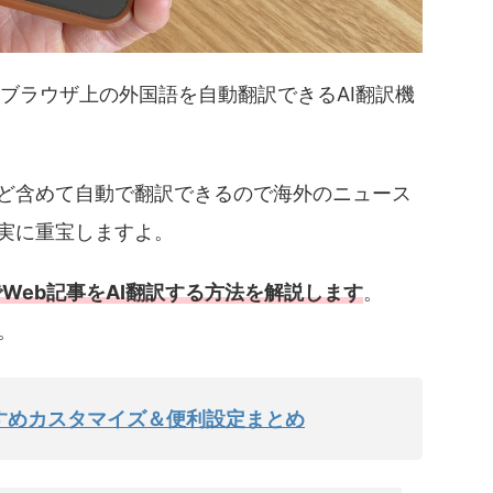
ebブラウザ上の外国語を自動翻訳できるAI翻訳機
ど含めて自動で翻訳できるので海外のニュース
実に重宝しますよ。
でWeb記事をAI翻訳する方法を解説します
。
。
すすめカスタマイズ＆便利設定まとめ