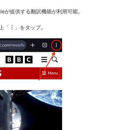
ogleが提供する翻訳機能が利用可能。
上「
︙
」をタップ。