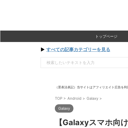
トップページ
▶
すべての記事カテゴリーを見る
（景表法表記）当サイトはアフィリエイト広告を利
TOP
>
Android
>
Galaxy
>
Galaxy
【Galaxyスマホ