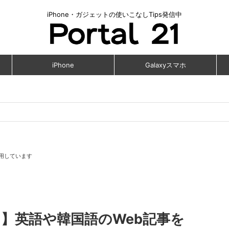
iPhone・ガジェットの使いこなしTips発信中
iPhone
Galaxyスマホ
用しています
向け】英語や韓国語のWeb記事を