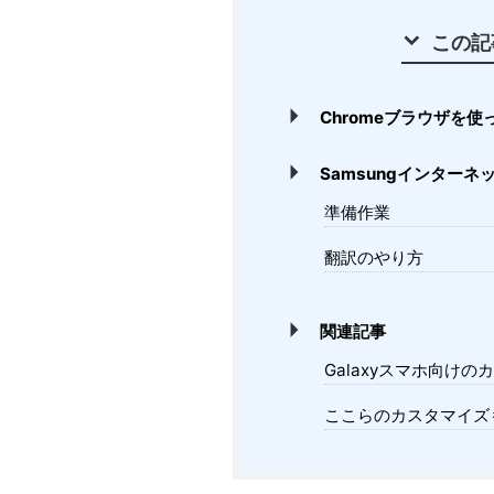
この記
Chromeブラウザを
Samsungインター
準備作業
翻訳のやり方
関連記事
Galaxyスマホ向け
ここらのカスタマイズ