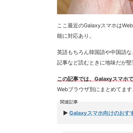
ここ最近のGalaxyスマホはW
能に対応あり。
英語もちろん韓国語や中国語な
記事など読むときに地味だが堅
この記事では、Galaxyスマホ
Webブラウザ別にまとめてます
関連記事
▶
Galaxyスマホ向けのお