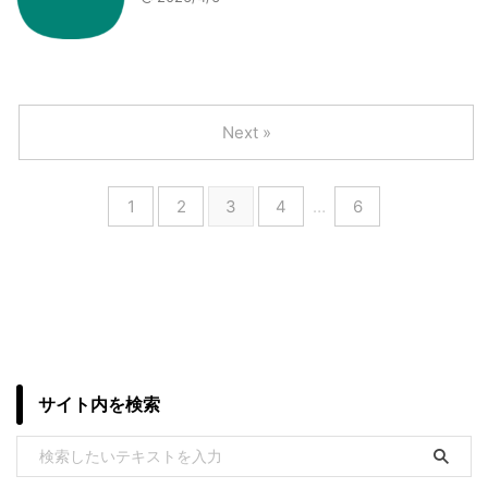
Next »
1
2
3
4
…
6
サイト内を検索