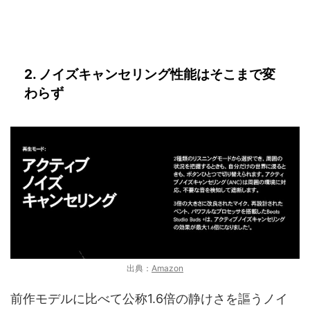
2. ノイズキャンセリング性能はそこまで変
わらず
出典：
Amazon
前作モデルに比べて公称1.6倍の静けさを謳うノイ