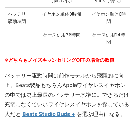
（第2世代）
Buds（初代）
バッテリー
イヤホン単体9時間
イヤホン単体6時
駆動時間
間
ケース併用36時間
ケース併用24時
間
※どちらもノイズキャンセリングOFFの場合の数値
バッテリー駆動時間は前作モデルから飛躍的に向
上。Beats製品もちろんAppleワイヤレスイヤホン
の中では史上最長のバッテリー水準に。できるだけ
充電しなくていいワイヤレスイヤホンを探している
人だと
Beats Studio Buds +
を選ぶ理由になる。