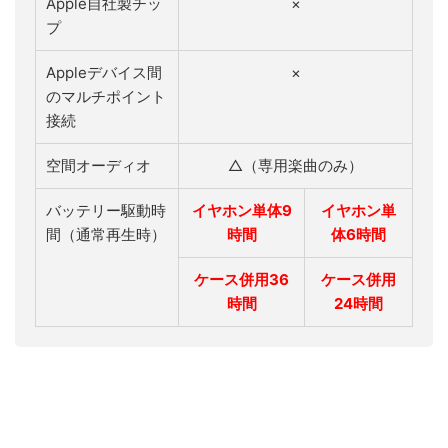
Apple自社製チッ
×
プ
Appleデバイス間
×
のマルチポイント
接続
空間オーディオ
△（専用楽曲のみ）
バッテリー駆動時
イヤホン単体9
イヤホン単
間（通常再生時）
時間
体6時間
ケース併用36
ケース併用
時間
24時間