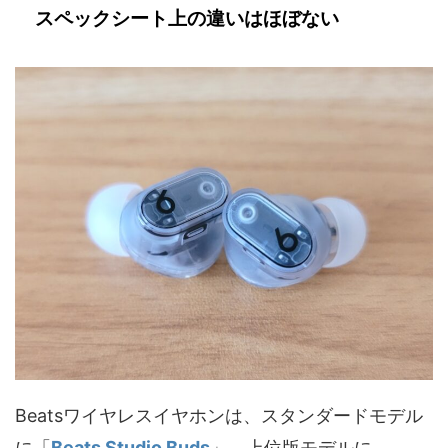
スペックシート上の違いはほぼない
Beatsワイヤレスイヤホンは、スタンダードモデル
に「
Beats Studio Buds
」、上位版モデルに