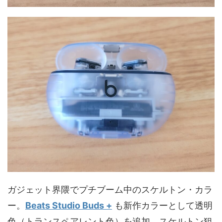
ガジェット界隈でプチブーム中のスケルトン・カラ
ー。
Beats Studio Buds +
も新作カラーとして透明
色（トランスペアレント色）を追加。スケルトン狙