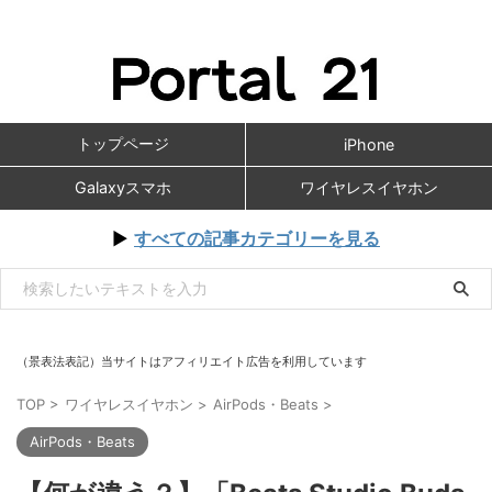
トップページ
iPhone
Galaxyスマホ
ワイヤレスイヤホン
▶
すべての記事カテゴリーを見る
（景表法表記）当サイトはアフィリエイト広告を利用しています
TOP
>
ワイヤレスイヤホン
>
AirPods・Beats
>
AirPods・Beats