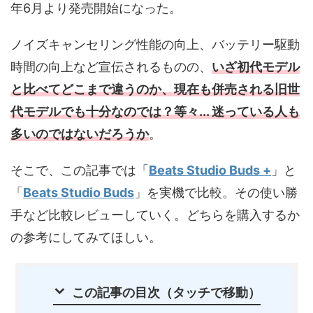
年6月より発売開始になった。
ノイズキャンセリング性能の向上、バッテリー駆動
時間の向上など宣伝されるものの、
いざ初代モデル
と比べてどこまで違うのか、現在も併売される旧世
代モデルでも十分なのでは？等々... 迷っている人も
多いのではないだろうか
。
そこで、この記事では「
Beats Studio Buds +
」と
「
Beats Studio Buds
」を実機で比較。その使い勝
手など比較レビューしていく。どちらを購入するか
の参考にしてみてほしい。
この記事の目次（タッチで移動）