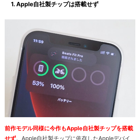
1. Apple自社製チップは搭載せず
前作モデル同様に今作もApple自社製チップを搭載
せず
。Apple自社製チップに依存したAppleデバイ