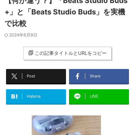
【何が違う？】「Beats Studio Buds
+」と「Beats Studio Buds」を実機
で比較
2024年6月9日
この記事タイトルとURLをコピー
Post
Share
Hatena
LINE