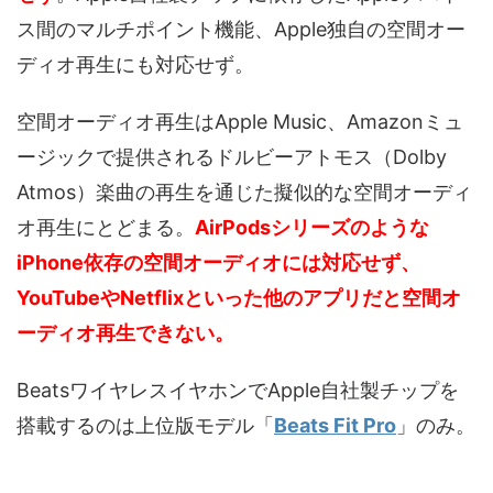
ス間のマルチポイント機能、Apple独自の空間オー
ディオ再生にも対応せず。
空間オーディオ再生はApple Music、Amazonミュ
ージックで提供されるドルビーアトモス（Dolby
Atmos）楽曲の再生を通じた擬似的な空間オーディ
オ再生にとどまる。
AirPodsシリーズのような
iPhone
依存の空間オーディオには対応せず、
YouTubeやNetflixといった他のアプリだと空間オ
ーディオ再生できない。
BeatsワイヤレスイヤホンでApple自社製チップを
搭載するのは上位版モデル「
Beats Fit Pro
」のみ。