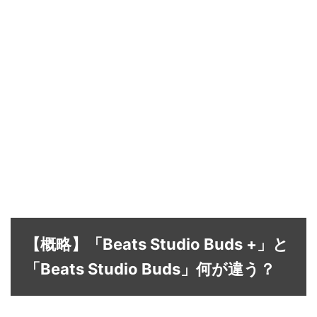
【概略】「Beats Studio Buds +」と
「Beats Studio Buds」何が違う？