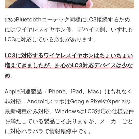
他のBluetoothコーデック同様にLC3接続するため
にはワイヤレスイヤホン側、デバイス側、いずれも
LC3に対応している必要があります。
LC3に対応するワイヤレスイヤホンはちょいちょい
増えてきましたが、肝心のLC3対応デバイスは少な
め
。
Apple関連製品（iPhone、iPad、Mac）はもれなく
非対応。AndroidスマホはGoogle PixelやXperiaの
最新機種のみ対応。WindowsはLC3対応の仕様要件
を満たしている製品こそありますが、メーカーごと
に対応バラバラで情報錯綜中です。