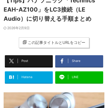
【Tips】パナソニック「Technics
EAH-AZ100」をLC3接続（LE
Audio）に切り替える手順まとめ
2026年2月9日
この記事タイトルとURLをコピー
Post
Share
Hatena
LINE