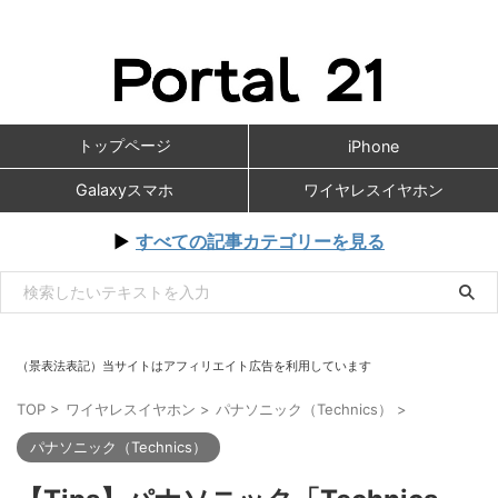
トップページ
iPhone
Galaxyスマホ
ワイヤレスイヤホン
▶
すべての記事カテゴリーを見る
（景表法表記）当サイトはアフィリエイト広告を利用しています
TOP
>
ワイヤレスイヤホン
>
パナソニック（Technics）
>
パナソニック（Technics）