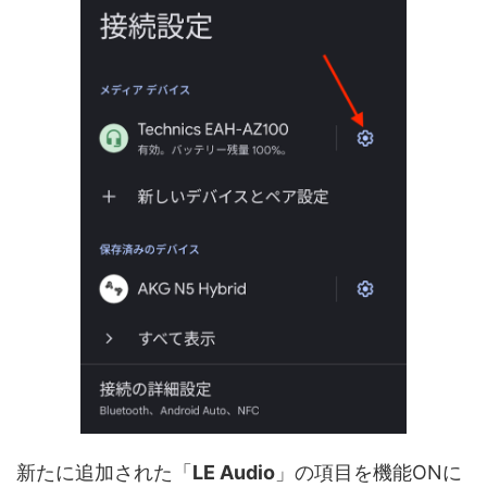
新たに追加された「
LE Audio
」の項目を機能ONに