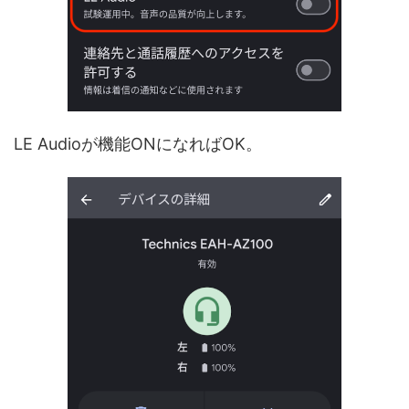
LE Audioが機能ONになればOK。