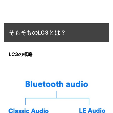
そもそものLC3とは？
LC3の概略