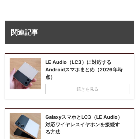
関連記事
LE Audio（LC3）に対応する
Androidスマホまとめ（2026年時
点）
続きを見る
GalaxyスマホとLC3（LE Audio）
対応ワイヤレスイヤホンを接続す
る方法