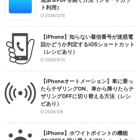
追加＆PDFを開く方法（ショートカッ
ト利用）
2026/2/15
【iPhone】知らない着信番号が迷惑電
話かどうか判定するiOSショートカット
（レシピあり）
2026/3/10
【iPhoneオートメーション】車に乗っ
たらテザリングON、車から降りたらテ
ザリングOFFに切り替える方法（レシ
ピあり）
2026/3/8
【iPhone】ホワイトポイントの機能