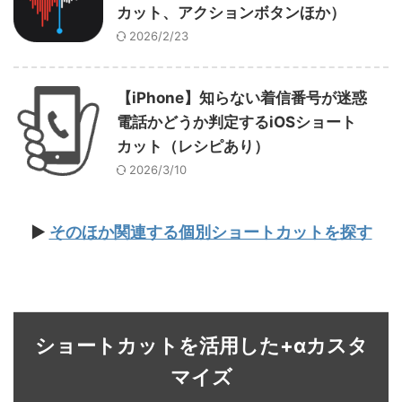
カット、アクションボタンほか）
2026/2/23
【iPhone】知らない着信番号が迷惑
電話かどうか判定するiOSショート
カット（レシピあり）
2026/3/10
▶
そのほか関連する個別ショートカットを探す
ショートカットを活用した+αカスタ
マイズ