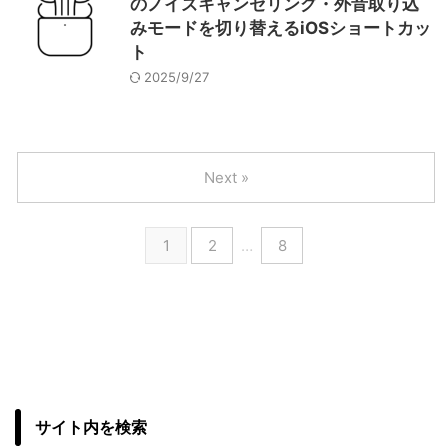
のノイズキャンセリング・外音取り込
みモードを切り替えるiOSショートカッ
ト
2025/9/27
Next »
1
2
…
8
サイト内を検索