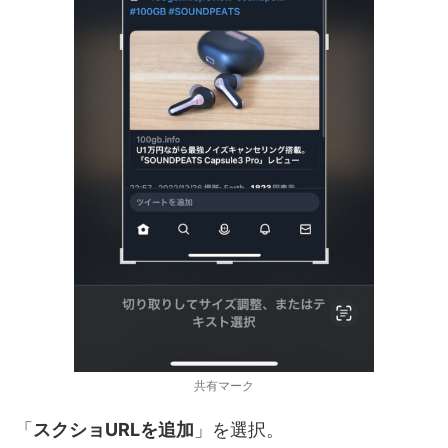
共有マーク
「
スクショURLを追加
」を選択。