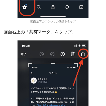
画面左下のスクショの残像をタップ
画面右上の「
共有マーク
」をタップ。