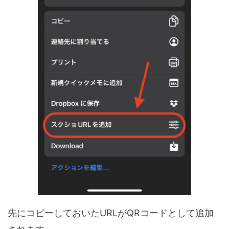
先にコピーしておいたURLがQRコードとして追加