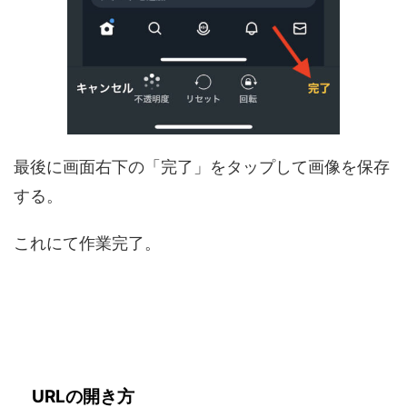
最後に画面右下の「完了」をタップして画像を保存
する。
これにて作業完了。
URLの開き方