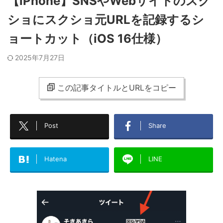
【iPhone】SNSやWebサイトのスク
ショにスクショ元URLを記録するシ
ョートカット（iOS 16仕様）
2025年7月27日
この記事タイトルとURLをコピー
Post
Share
Hatena
LINE