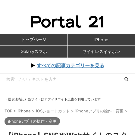
トップページ
iPhone
Galaxyスマホ
ワイヤレスイヤホン
▶
すべての記事カテゴリーを見る
（景表法表記）当サイトはアフィリエイト広告を利用しています
TOP
>
iPhone
>
iOSショートカット
>
iPhoneアプリの操作・変更
>
iPhoneアプリの操作・変更