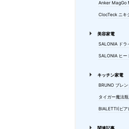
Anker MagGo 
ClocTeck 
美容家電
SALONIA ド
SALONIA ヒ
キッチン家電
BRUNO ブレ
タイガー魔法瓶 
BIALETTI(
関連記事