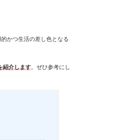
用的かつ生活の差し色となる
を紹介します
。ぜひ参考にし