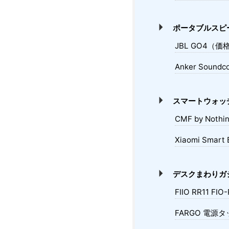
ポータブルスピ
JBL GO4（価格
Anker Sound
スマートウォッ
CMF by Noth
Xiaomi Smar
デスクまわりガ
FIIO RR11 F
FARGO 電源タ