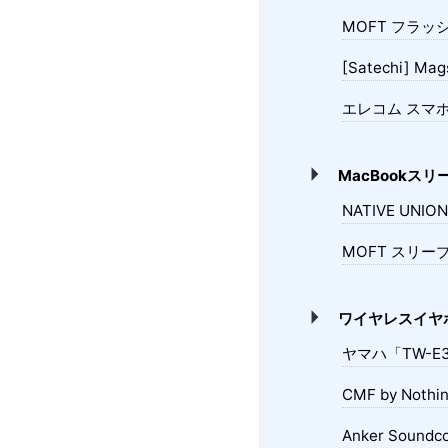
MOFT フラッ
[Satechi] 
エレコム スマホ
MacBookス
NATIVE UNI
MOFT スリーブ
ワイヤレスイヤ
ヤマハ「TW-E
CMF by Noth
Anker Sound