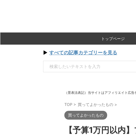
トップページ
▶
すべての記事カテゴリーを見る
（景表法表記）当サイトはアフィリエイト広告
TOP
>
買ってよかったもの
>
買ってよかったもの
【予算1万円以内