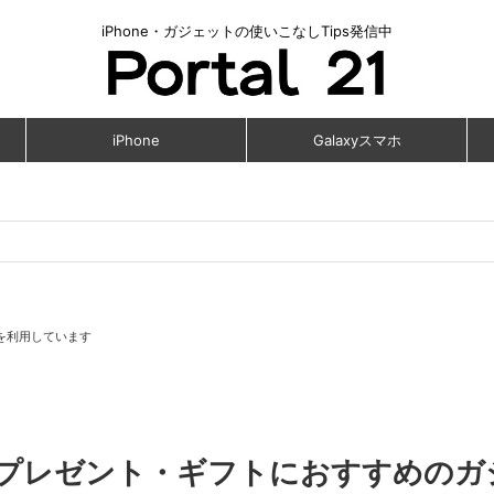
iPhone・ガジェットの使いこなしTips発信中
iPhone
Galaxyスマホ
を利用しています
】プレゼント・ギフトにおすすめのガ