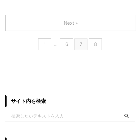
Next »
1
…
6
7
8
サイト内を検索