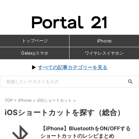
トップページ
iPhone
Galaxyスマホ
ワイヤレスイヤホン
▶
すべての記事カテゴリーを見る
TOP
>
iPhone
>
iOSショートカット
>
iOSショートカットを探す（総合）
【iPhone】BluetoothをON/OFFする
ショートカットのレシピまとめ