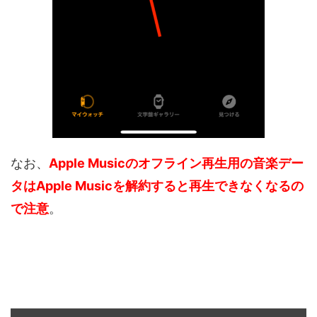
なお、
Apple Musicのオフライン再生用の音楽デー
タはApple Musicを解約すると再生できなくなるの
で注意
。