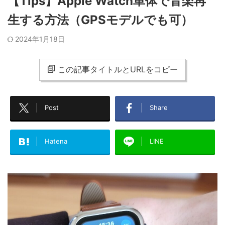
【Tips】Apple Watch単体で音楽再
生する方法（GPSモデルでも可）
2024年1月18日
この記事タイトルとURLをコピー
Post
Share
Hatena
LINE