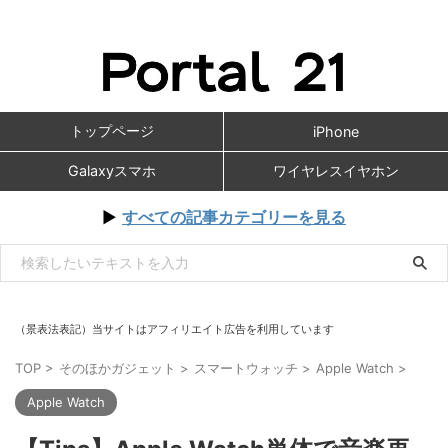
トップページ
iPhone
Galaxyスマホ
ワイヤレスイヤホン
▶
すべての記事カテゴリーを見る
（景表法表記）当サイトはアフィリエイト広告を利用しています
TOP
>
そのほかガジェット
>
スマートウォッチ
>
Apple Watch
>
Apple Watch