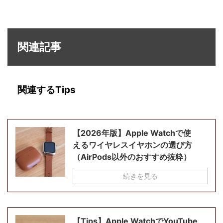
関連記事
関連するTips
【2026年版】Apple Watchで使
えるワイヤレスイヤホンの選び方
（AirPods以外のおすすめ抜粋）
続きを見る
【Tips】Apple WatchでYouTube