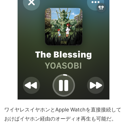
ワイヤレスイヤホンとApple Watchを直接接続して
おけばイヤホン経由のオーディオ再生も可能だ。