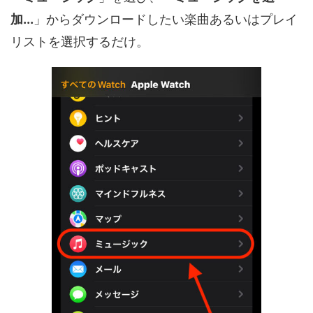
加...
」からダウンロードしたい楽曲あるいはプレイ
リストを選択するだけ。