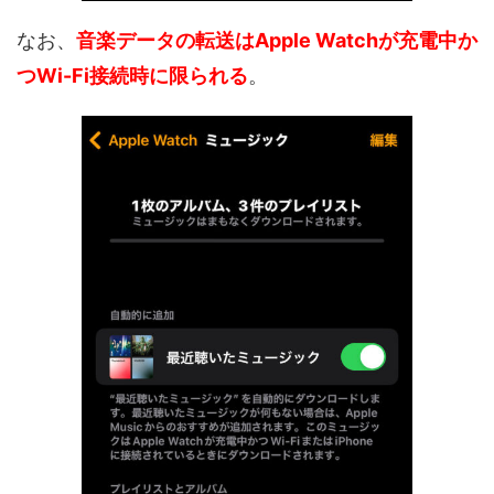
なお、
音楽データの転送はApple Watchが充電中か
つWi-Fi接続時に限られる
。