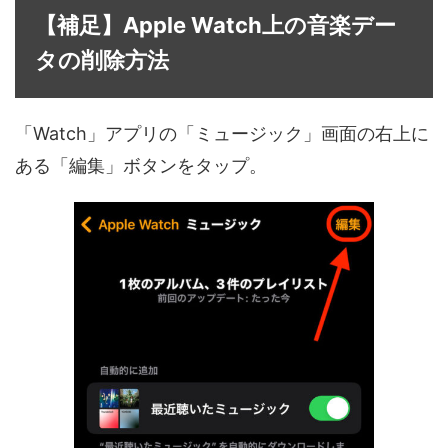
【補足】Apple Watch上の音楽デー
タの削除方法
「Watch」アプリの「ミュージック」画面の右上に
ある「編集」ボタンをタップ。