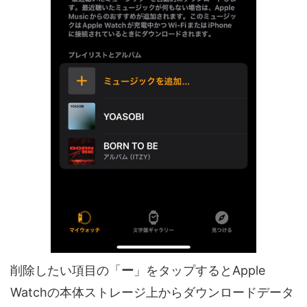
削除したい項目の「
ー
」をタップするとApple
Watchの本体ストレージ上からダウンロードデータ