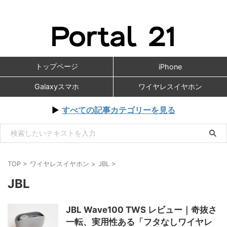
トップページ
iPhone
Galaxyスマホ
ワイヤレスイヤホン
▶
すべての記事カテゴリーを見る
TOP
>
ワイヤレスイヤホン
>
JBL
>
JBL
JBL Wave100 TWS レビュー｜奇抜さ
一転、実用性ある「フタなしワイヤレ